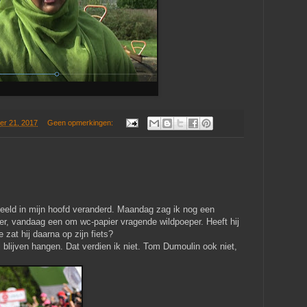
er 21, 2017
Geen opmerkingen:
beeld in mijn hoofd veranderd. Maandag zag ik nog een
ager, vandaag een om wc-papier vragende wildpoeper. Heeft hij
 zat hij daarna op zijn fiets?
l blijven hangen. Dat verdien ik niet. Tom Dumoulin ook niet,