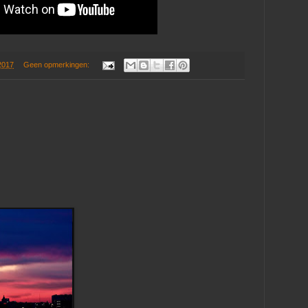
2017
Geen opmerkingen: