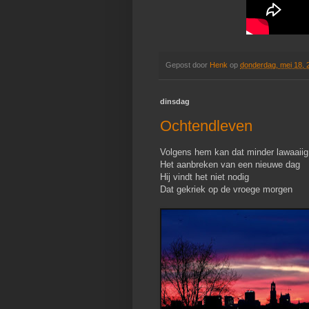
Gepost door
Henk
op
donderdag, mei 18, 
dinsdag
Ochtendleven
Volgens hem kan dat minder lawaaiig
Het aanbreken van een nieuwe dag
Hij vindt het niet nodig
Dat gekriek op de vroege morgen