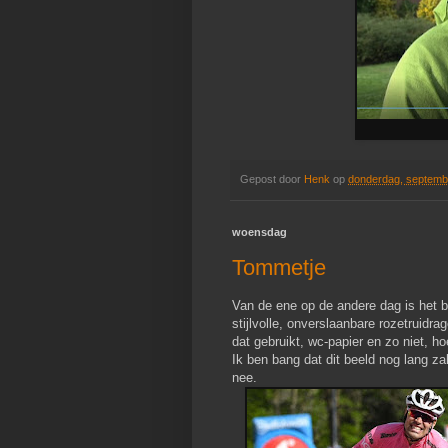
Gepost door
Henk
op
donderdag, septemb
woensdag
Tommetje
Van de ene op de andere dag is het 
stijlvolle, onverslaanbare rozetruidr
dat gebruikt, wc-papier en zo niet, hoe
Ik ben bang dat dit beeld nog lang za
nee.