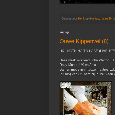
Gepost door
Henk
op
dinsdag, maart 28, 
vrijdag
Ouwe Kippenvel (8)
UK - NOTHING TO LOSE (LIVE 197
Deze week overleed John Wetton. Hij w
Roxy Music, UK en Asia.
Samen met zijn virtuoze maatjes Eddi
(drums) van UK nam hij in 1978 een 