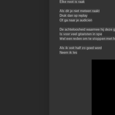
Elke noot is raak
Als dit je niet meteen raakt
Druk dan op replay
Of ga naar je audicien
De achteloosheid waarmee hij deze geni
Is voor veel gitaristen in 
spe
Wel een reden om te stoppen met h
Als ik ooit half zo goed word
Neem ik les