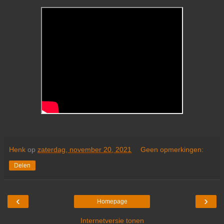
Henk
op
zaterdag, november 20, 2021
Geen opmerkingen:
Delen
‹
›
Homepage
Internetversie tonen