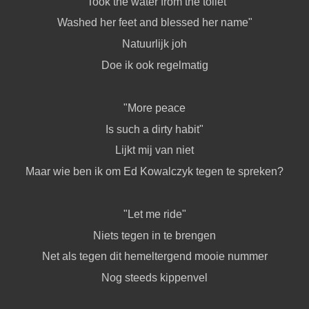
"Took the water from the toilet
Washed her feet and blessed her name"
Natuurlijk joh
Doe ik ook regelmatig
"More peace
Is such a dirty habit"
Lijkt mij van niet
Maar wie ben ik om Ed Kowalczyk tegen te spreken?
"Let me ride"
Niets tegen in te brengen
Net als tegen dit hemeltergend mooie nummer
Nog steeds kippenvel