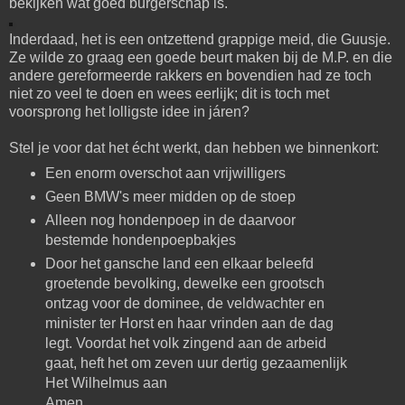
bekijken wat goed burgerschap is.
Inderdaad, het is een ontzettend grappige meid, die Guusje.
Ze wilde zo graag een goede beurt maken bij de M.P. en die
andere gereformeerde rakkers en bovendien had ze toch
niet zo veel te doen en wees eerlijk; dit is toch met
voorsprong het lolligste idee in járen?
Stel je voor dat het écht werkt, dan hebben we binnenkort:
Een enorm overschot aan vrijwilligers
Geen BMW's meer midden op de stoep
Alleen nog hondenpoep in de daarvoor
bestemde hondenpoepbakjes
Door het gansche land een elkaar beleefd
groetende bevolking, dewelke een grootsch
ontzag voor de dominee, de veldwachter en
minister ter Horst en haar vrinden aan de dag
legt. Voordat het volk zingend aan de arbeid
gaat, heft het om zeven uur dertig gezaamenlijk
Het Wilhelmus aan
Amen