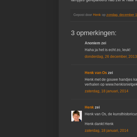
Gepost door
Henk
op
zondag, december 1
3 opmerkingen:
Anoniem zei
Haha ja het is echt zo, leuk!
donderdag, 26 december, 2013
Henk van Os
zei
Henk met de gouwe handjes kan
verhalen op www.henkisnietgek.n
zaterdag, 18 januari, 2014
Henk
zei
Henk van Os, de kunsthistoric
Henk dankt Henk
zaterdag, 18 januari, 2014