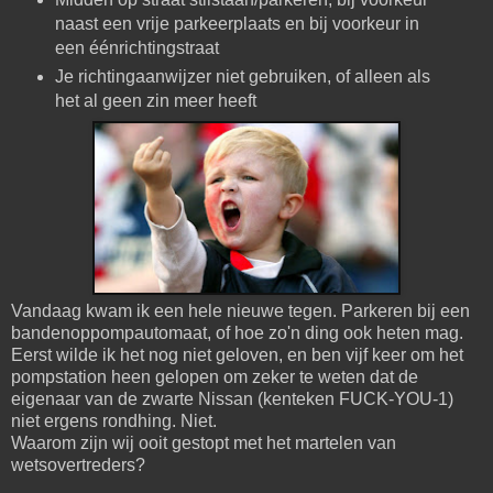
naast een vrije parkeerplaats en bij voorkeur in
een éénrichtingstraat
Je richtingaanwijzer niet gebruiken, of alleen als
het al geen zin meer heeft
Vandaag kwam ik een hele nieuwe tegen. Parkeren bij een
bandenoppompautomaat, of hoe zo'n ding ook heten mag.
Eerst wilde ik het nog niet geloven, en ben vijf keer om het
pompstation heen gelopen om zeker te weten dat de
eigenaar van de zwarte Nissan (kenteken FUCK-YOU-1)
niet ergens rondhing. Niet.
Waarom zijn wij ooit gestopt met het martelen van
wetsovertreders?