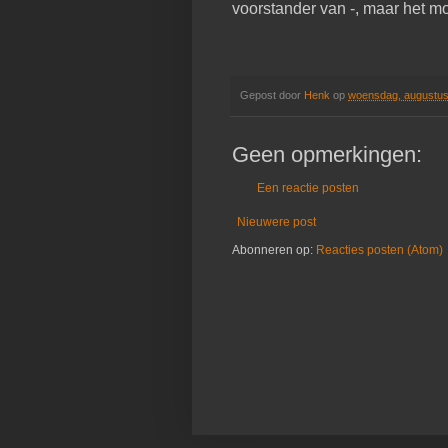
voorstander van -, maar het mo
Gepost door
Henk
op
woensdag, augustus
Geen opmerkingen:
Een reactie posten
Nieuwere post
Abonneren op:
Reacties posten (Atom)