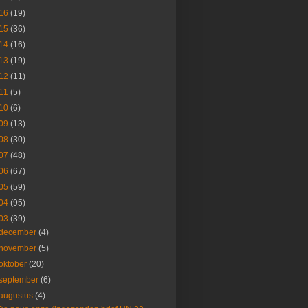
16
(19)
15
(36)
14
(16)
13
(19)
12
(11)
11
(5)
10
(6)
09
(13)
08
(30)
07
(48)
06
(67)
05
(59)
04
(95)
03
(39)
december
(4)
november
(5)
oktober
(20)
september
(6)
augustus
(4)