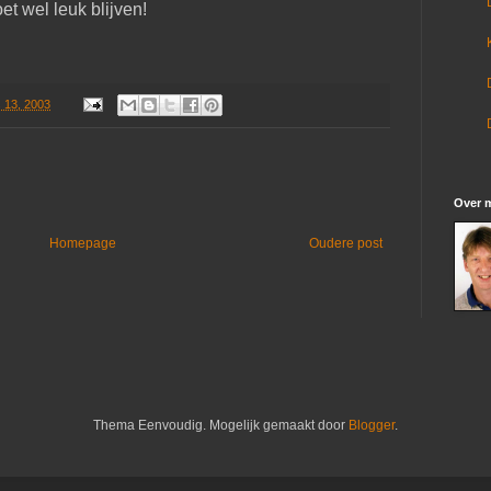
et wel leuk blijven!
 13, 2003
Over m
Homepage
Oudere post
Thema Eenvoudig. Mogelijk gemaakt door
Blogger
.