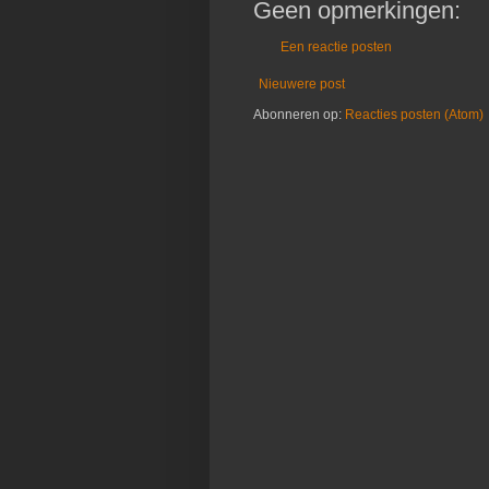
Geen opmerkingen:
Een reactie posten
Nieuwere post
Abonneren op:
Reacties posten (Atom)