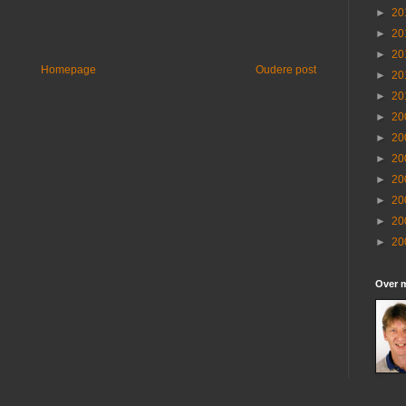
►
20
►
20
►
20
Homepage
Oudere post
►
20
►
20
►
20
►
20
►
20
►
20
►
20
►
20
►
20
Over m