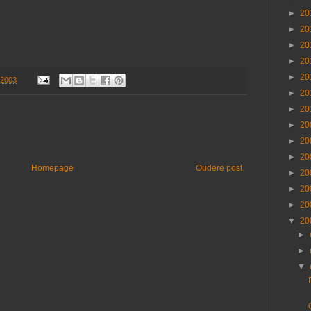
►
20
►
20
►
20
►
20
►
20
 2003
►
20
►
20
►
20
►
20
►
20
Homepage
Oudere post
►
20
►
20
►
20
▼
20
►
►
▼