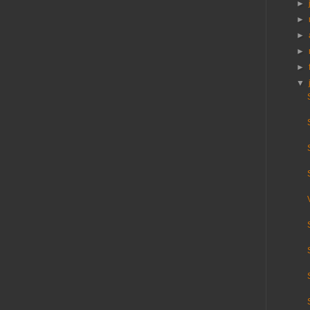
►
►
►
►
►
▼